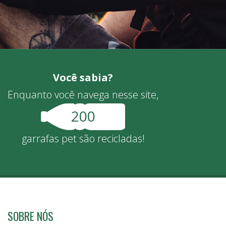
Você sabia?
Enquanto você navega nesse site,
242
garrafas pet são recicladas!
SOBRE NÓS