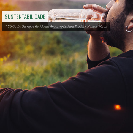
SUSTENTABILIDADE
1 Bilhão De Garrafas Recicladas Anualmente Para Produzir Nossas Fibras