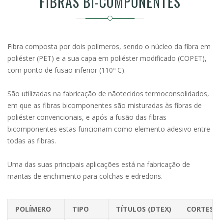
FIBRAS BI-COMPONENTES
Fibra composta por dois polímeros, sendo o núcleo da fibra em
poliéster (PET) e a sua capa em poliéster modificado (COPET),
com ponto de fusão inferior (110º C).
São utilizadas na fabricação de nãotecidos termoconsolidados,
em que as fibras bicomponentes são misturadas às fibras de
poliéster convencionais, e após a fusão das fibras
bicomponentes estas funcionam como elemento adesivo entre
todas as fibras.
Uma das suas principais aplicações está na fabricação de
mantas de enchimento para colchas e edredons.
POLÍMERO
TIPO
TÍTULOS (DTEX)
CORTES 