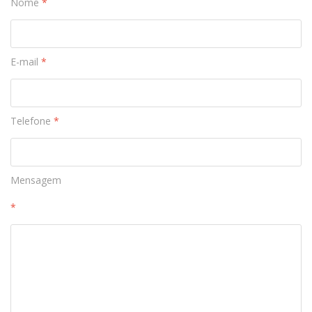
Nome
*
E-mail
*
Telefone
*
Mensagem
*