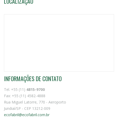
LOCALIZAÇÃO
INFORMAÇÕES DE CONTATO
Tel. +55 (11)
4815-9700
Fax: +55 (11) 4582-4888
Rua Miguel Latorre, 770 - Aeroporto
Jundiaí/SP - CEP 13212-009
ecofabril@ecofabril.com.br