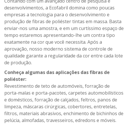
Contando com um avançado centro de pesquisa e
desenvolvimentos, a Ecofabril domina como poucas
empresas a tecnologia para o desenvolvimento e
produção de fibras de poliéster tintas em massa. Basta
enviar-nos uma amostra, e em um curtíssimo espaço de
tempo estaremos apresentando-lhe um contra tipo
exatamente na cor que você necessita. Após a
aprovação, nosso moderno sistema de controle de
qualidade garante a regularidade da cor entre cada lote
de produção.
Conheça algumas das aplicações das fibras de
poliéster:
Revestimento de teto de automóveis, forração de
porta-malas e porta-pacotes, carpetes automobilísticos
e domésticos, forração de calçados, feltros, panos de
limpeza, máscaras cirúrgicas, cobertores, entretelas,
filtros, materiais abrasivos, enchimento de bichinhos de
pelúcia, almofadas, travesseiros, edredons e móveis.